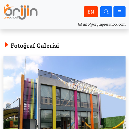
EN
info@orijinpreschool.com
Fotoğraf Galerisi