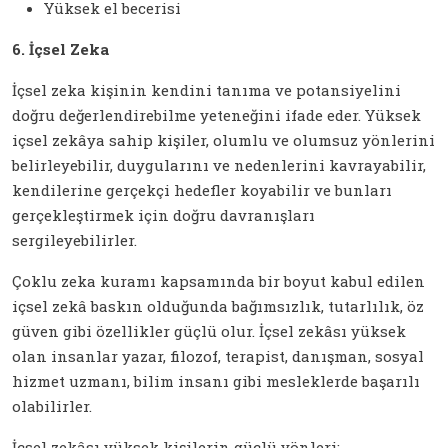
Yüksek el becerisi
6. İçsel Zeka
İçsel zeka kişinin kendini tanıma ve potansiyelini
doğru değerlendirebilme yeteneğini ifade eder. Yüksek
içsel zekâya sahip kişiler, olumlu ve olumsuz yönlerini
belirleyebilir, duygularını ve nedenlerini kavrayabilir,
kendilerine gerçekçi hedefler koyabilir ve bunları
gerçekleştirmek için doğru davranışları
sergileyebilirler.
Çoklu zeka kuramı kapsamında bir boyut kabul edilen
içsel zekâ baskın olduğunda bağımsızlık, tutarlılık, öz
güven gibi özellikler güçlü olur. İçsel zekâsı yüksek
olan insanlar yazar, filozof, terapist, danışman, sosyal
hizmet uzmanı, bilim insanı gibi mesleklerde başarılı
olabilirler.
İçsel zekâsı yüksek kişilerin güçlü yönleri;