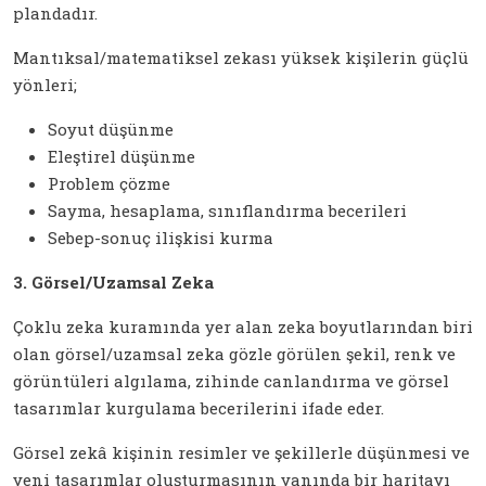
plandadır.
Mantıksal/matematiksel zekası yüksek kişilerin güçlü
yönleri;
Soyut düşünme
Eleştirel düşünme
Problem çözme
Sayma, hesaplama, sınıflandırma becerileri
Sebep-sonuç ilişkisi kurma
3. Görsel/Uzamsal Zeka
Çoklu zeka kuramında yer alan zeka boyutlarından biri
olan görsel/uzamsal zeka gözle görülen şekil, renk ve
görüntüleri algılama, zihinde canlandırma ve görsel
tasarımlar kurgulama becerilerini ifade eder.
Görsel zekâ kişinin resimler ve şekillerle düşünmesi ve
yeni tasarımlar oluşturmasının yanında bir haritayı