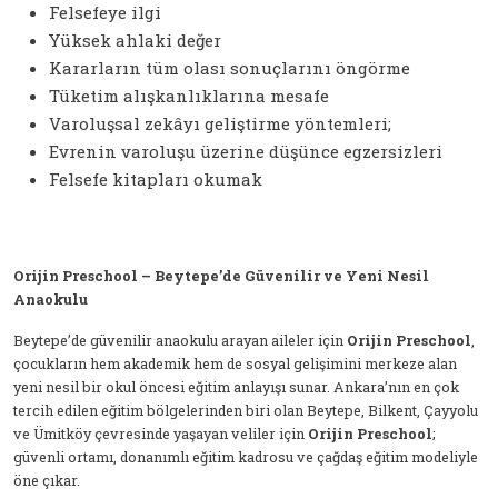
Felsefeye ilgi
Yüksek ahlaki değer
Kararların tüm olası sonuçlarını öngörme
Tüketim alışkanlıklarına mesafe
Varoluşsal zekâyı geliştirme yöntemleri;
Evrenin varoluşu üzerine düşünce egzersizleri
Felsefe kitapları okumak
Orijin Preschool – Beytepe’de Güvenilir ve Yeni Nesil
Anaokulu
Beytepe’de güvenilir anaokulu arayan aileler için
Orijin Preschool
,
çocukların hem akademik hem de sosyal gelişimini merkeze alan
yeni nesil bir okul öncesi eğitim anlayışı sunar. Ankara’nın en çok
tercih edilen eğitim bölgelerinden biri olan Beytepe, Bilkent, Çayyolu
ve Ümitköy çevresinde yaşayan veliler için
Orijin Preschool
;
güvenli ortamı, donanımlı eğitim kadrosu ve çağdaş eğitim modeliyle
öne çıkar.