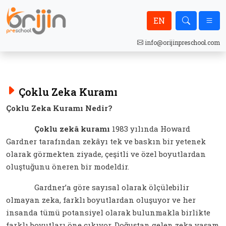
EN
info@orijinpreschool.com
Çoklu Zeka Kuramı
Çoklu Zeka Kuramı Nedir?
Çoklu zekâ kuramı
1983 yılında Howard
Gardner tarafından zekâyı tek ve baskın bir yetenek
olarak görmekten ziyade, çeşitli ve özel boyutlardan
oluştuğunu öneren bir modeldir.
Gardner’a göre sayısal olarak ölçülebilir
olmayan zeka, farklı boyutlardan oluşuyor ve her
insanda tümü potansiyel olarak bulunmakla birlikte
farklı boyutları öne çıkıyor. Doğuştan gelen zeka yaşam