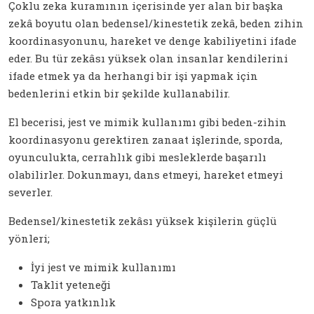
Çoklu zeka kuramının içerisinde yer alan bir başka
zekâ boyutu olan bedensel/kinestetik zekâ, beden zihin
koordinasyonunu, hareket ve denge kabiliyetini ifade
eder. Bu tür zekâsı yüksek olan insanlar kendilerini
ifade etmek ya da herhangi bir işi yapmak için
bedenlerini etkin bir şekilde kullanabilir.
El becerisi, jest ve mimik kullanımı gibi beden-zihin
koordinasyonu gerektiren zanaat işlerinde, sporda,
oyunculukta, cerrahlık gibi mesleklerde başarılı
olabilirler. Dokunmayı, dans etmeyi, hareket etmeyi
severler.
Bedensel/kinestetik zekâsı yüksek kişilerin güçlü
yönleri;
İyi jest ve mimik kullanımı
Taklit yeteneği
Spora yatkınlık