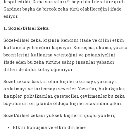
tespit edildi. Daha sonraları 9. boyut da literatüre girdi.
Gardner başka da birçok zeka türü olabileceğini ifade
ediyor.
1. Sözel/Dilsel Zeka
Sözel-dilsel zeka, kişinin kendini ifade ve dilini etkin
kullanma yeteneğini kapsıyor. Konuşma, okuma, yazma
becerilerini kullanma yeteneğini ve potansiyelini
ifade eden bu zeka türüne sahip insanlar yabancı
dilleri de daha kolay öğreniyor.
Sözel zekası baskın olan kişiler okumayı, yazmayı,
anlatmayı ve tartışmayı severler. Yazarlar, hukukçular,
hatipler, politikacılar, gazeteciler, çevirmenler bu zeka
boyutunun ön planda olduğu kişiler arasından çıkar.
Sözel/dilsel zekası yüksek kişilerin güçlü yönleri;
Etkili konuşma ve etkin dinleme