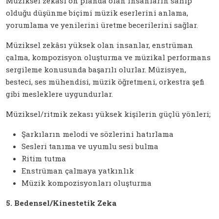
Müziksel zekâsı ön planda olan insanların sahip
olduğu düşünme biçimi müzik eserlerini anlama,
yorumlama ve yenilerini üretme becerilerini sağlar.
Müziksel zekâsı yüksek olan insanlar, enstrüman
çalma, kompozisyon oluşturma ve müzikal performans
sergileme konusunda başarılı olurlar. Müzisyen,
besteci, ses mühendisi, müzik öğretmeni, orkestra şefi
gibi mesleklere uygundurlar.
Müziksel/ritmik zekası yüksek kişilerin güçlü yönleri;
Şarkıların melodi ve sözlerini hatırlama
Sesleri tanıma ve uyumlu sesi bulma
Ritim tutma
Enstrüman çalmaya yatkınlık
Müzik kompozisyonları oluşturma
5. Bedensel/Kinestetik Zeka