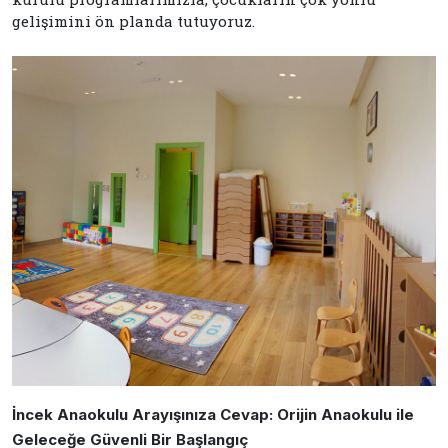
gelişimini ön planda tutuyoruz.
İncek Anaokulu Arayışınıza Cevap: Orijin Anaokulu ile
Geleceğe Güvenli Bir Başlangıç