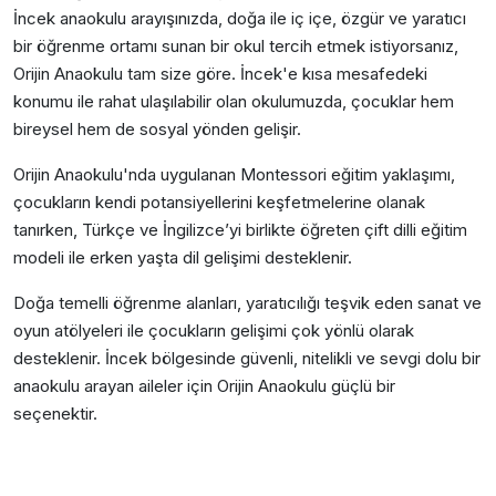
İncek anaokulu arayışınızda, doğa ile iç içe, özgür ve yaratıcı
bir öğrenme ortamı sunan bir okul tercih etmek istiyorsanız,
Orijin Anaokulu tam size göre. İncek'e kısa mesafedeki
konumu ile rahat ulaşılabilir olan okulumuzda, çocuklar hem
bireysel hem de sosyal yönden gelişir.
Orijin Anaokulu'nda uygulanan Montessori eğitim yaklaşımı,
çocukların kendi potansiyellerini keşfetmelerine olanak
tanırken, Türkçe ve İngilizce’yi birlikte öğreten çift dilli eğitim
modeli ile erken yaşta dil gelişimi desteklenir.
Doğa temelli öğrenme alanları, yaratıcılığı teşvik eden sanat ve
oyun atölyeleri ile çocukların gelişimi çok yönlü olarak
desteklenir. İncek bölgesinde güvenli, nitelikli ve sevgi dolu bir
anaokulu arayan aileler için Orijin Anaokulu güçlü bir
seçenektir.