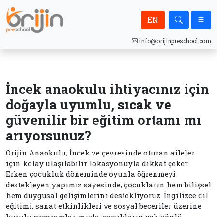
EN
info@orijinpreschool.com
İncek anaokulu ihtiyacınız için
doğayla uyumlu, sıcak ve
güvenilir bir eğitim ortamı mı
arıyorsunuz?
Orijin Anaokulu, İncek ve çevresinde oturan aileler
için kolay ulaşılabilir lokasyonuyla dikkat çeker.
Erken çocukluk döneminde oyunla öğrenmeyi
destekleyen yapımız sayesinde, çocukların hem bilişsel
hem duygusal gelişimlerini destekliyoruz. İngilizce dil
eğitimi, sanat etkinlikleri ve sosyal beceriler üzerine
kurulu programlarımızla, çocukların çok yönlü